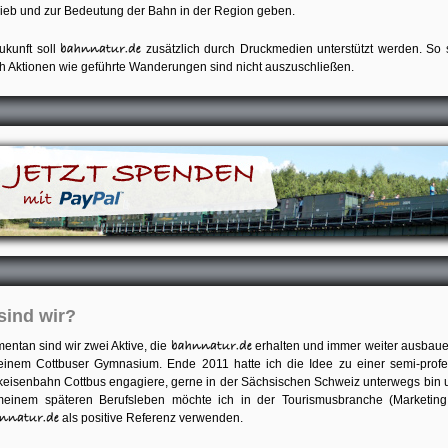
rieb und zur Bedeutung der Bahn in der Region geben.
ukunft soll
zusätzlich durch Druckmedien unterstützt werden. So s
h Aktionen wie geführte Wanderungen sind nicht auszuschließen.
sind wir?
entan sind wir zwei Aktive, die
erhalten und immer weiter ausbauen
einem Cottbuser Gymnasium. Ende 2011 hatte ich die Idee zu einer semi-profe
keisenbahn Cottbus engagiere, gerne in der Sächsischen Schweiz unterwegs bin un
meinem späteren Berufsleben möchte ich in der Tourismusbranche (Marketin
als positive Referenz verwenden.