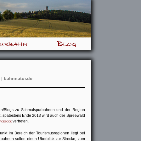
urbahn
Blog
 | bahnnatur.de
ikeln/Blogs zu Schmalspurbahnen und der Region
iz, spätestens Ende 2013 wird auch der Spreewald
Facebook
vertreten.
unkt im Bereich der Tourismusregionen liegt bei
rbahnen sollen einen Überblick zur Strecke, zum