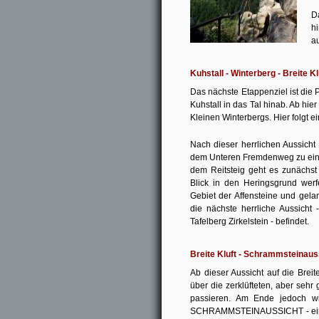
D
h
a
Kuhstall - Winterberg - Breite Kl
Das nächste Etappenziel ist di
Kuhstall in das Tal hinab. Ab hi
Kleinen Winterbergs. Hier folgt e
Nach dieser herrlichen Aussicht
dem Unteren Fremdenweg zu einem
dem Reitsteig geht es zunäch
Blick in den Heringsgrund wer
Gebiet der Affensteine und gel
die nächste herrliche Aussicht 
Tafelberg Zirkelstein - befindet.
Breite Kluft - Schrammsteinaus
Ab dieser Aussicht auf die Bre
über die zerklüfteten, aber seh
passieren. Am Ende jedoch w
SCHRAMMSTEINAUSSICHT - eine d