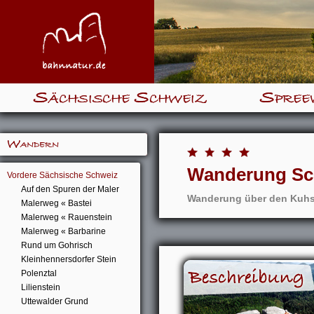
Sächsische Schweiz
Spree
Wandern
Wanderung Sc
Vordere Sächsische Schweiz
Auf den Spuren der Maler
Wanderung über den Kuhs
Malerweg « Bastei
Malerweg « Rauenstein
Malerweg « Barbarine
Rund um Gohrisch
Kleinhennersdorfer Stein
Polenztal
Lilienstein
Uttewalder Grund