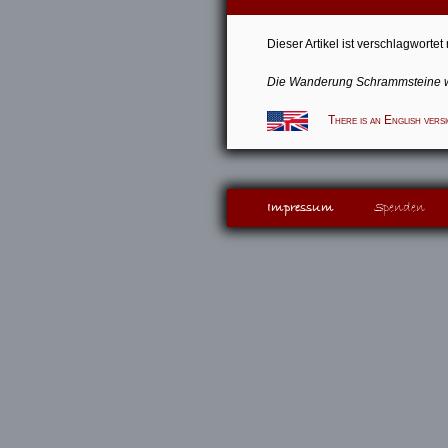
Dieser Artikel ist verschlagwortet
Die
Wanderung Schrammsteine
w
There is an English vers
Impressum
Spenden