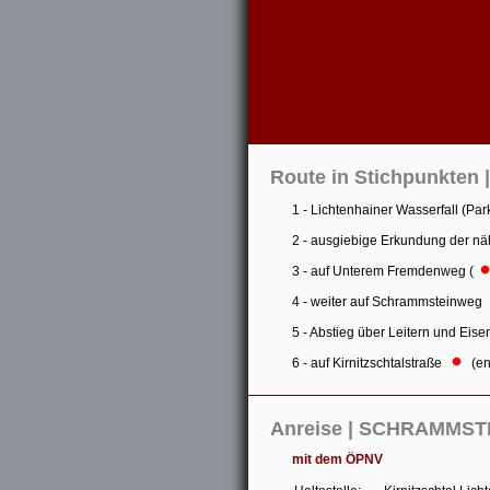
Route in Stichpunkte
1 - Lichtenhainer Wasserfall (Par
2 - ausgiebige Erkundung der n
3 - auf Unterem Fremdenweg (
4 - weiter auf Schrammsteinweg
5 - Abstieg über Leitern und Ei
6 - auf Kirnitzschtalstraße
(en
Anreise | SCHRAMMST
mit dem ÖPNV