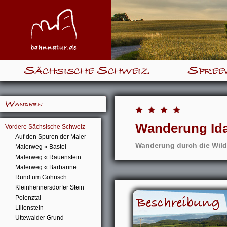
Sächsische Schweiz
Spree
Wandern
Wanderung Id
Vordere Sächsische Schweiz
Auf den Spuren der Maler
Wanderung durch die Wilde
Malerweg « Bastei
Malerweg « Rauenstein
Malerweg « Barbarine
Rund um Gohrisch
Kleinhennersdorfer Stein
Polenztal
Lilienstein
Uttewalder Grund