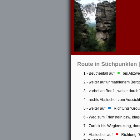
Route in Stichpunkten
1 - Beuthenfall auf
bis Abzwei
2 - weiter auf unmarkiertem Berg
3 - vorbei an Boofe, weiter durch
4 - rechts Abstecher zum Aussic
5 - weiter auf
Richtung "Große
6 - Weg zum Frienstein bzw. Idagr
7 - Zurück bis Wegkreuzung, dan
8 - Abstecher auf
Richtung "