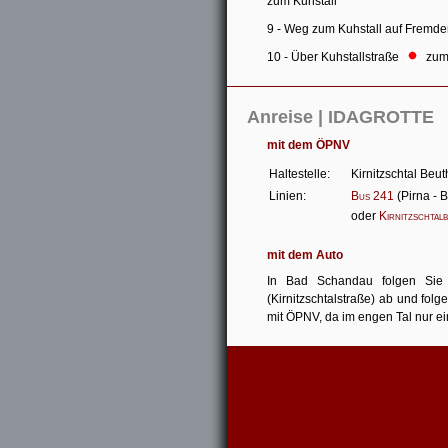
zum Kuhstall
9 - Weg zum Kuhstall auf Frem
10 - Über Kuhstallstraße
zum 
Anreise | IDAGROTTE
mit dem ÖPNV
Haltestelle:
Kirnitzschtal Beut
Linien:
Bus 241
(Pirna - 
oder
Kirnitzschtal
mit dem Auto
In Bad Schandau folgen Sie 
(Kirnitzschtalstraße) ab und fol
mit ÖPNV, da im engen Tal nur ei